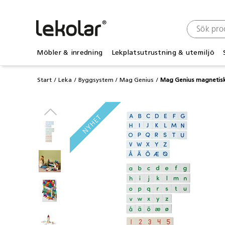
Möbler & inredning
Lekplatsutrustning & utemiljö
Start
Leka
Byggsystem
Mag Genius
Mag Genius magnetisk