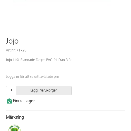
Jojo
Art.nr: 71728
Jojo i trä. Blandade färger. PVC-fri. Från 3 år.
Logga in för att se ditt avtalade pris.
Lägg i varukorgen
Finns i lager
Märkning