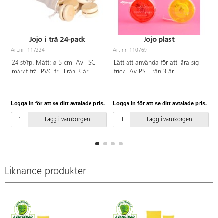
Jojo i trä 24-pack
Jojo plast
Art.nr: 117224
Art.nr: 110769
A
24 st/fp. Mått: ø 5 cm. Av FSC-
Lätt att använda för att lära sig
märkt trä. PVC-fri. Från 3 år.
trick. Av PS. Från 3 år.
Logga in för att se ditt avtalade pris.
Logga in för att se ditt avtalade pris.
L
Lägg i varukorgen
Lägg i varukorgen
Liknande produkter