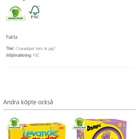
Fakta
Titel:
Charadspel Vem är jag?
Miljömärkning:
FSC
Andra köpte också