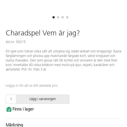
Charadspel Vem är jag?
Art.nr: 50215
Ett spel som tränar olika sätt att uttrycka sig, både verbalt och kroppsligt. Kasta
färgtärningen och plocka upp matchande färgade kort, vänd timglaset och
starta charaden. Den som gissar rätt får kortet och vinnaren är den med flest
kort. Innehåller 40 olika bildkort med motiv på djur, objekt, karaktärer och
aktiviteter. PVC-fri. Från 3 år.
Logga in för att se ditt avtalade pris.
Lägg i varukorgen
Finns i lager
Märkning