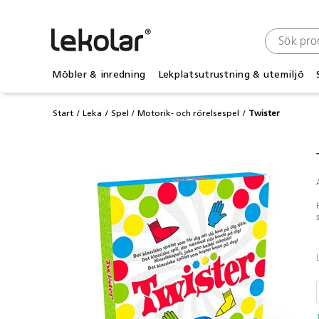
Möbler & inredning
Lekplatsutrustning & utemiljö
Start
Leka
Spel
Motorik- och rörelsespel
Twister