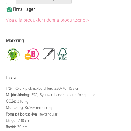
Finns i lager
Visa alla produkter i denna produktserie >
Märkning
Fakta
Titel:
Rörvik picknickbord furu 230x70 H55 cm
Miljömärkning:
FSC, Byggvarubedömningen Accepterad
CO2e:
210 kg
Montering:
Kräver montering
Form på bordsskiva:
Rektangulär
Längd:
230 cm
Bredd:
70 cm