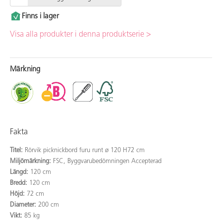
Finns i lager
Visa alla produkter i denna produktserie >
Märkning
Fakta
Titel:
Rörvik picknickbord furu runt ø 120 H72 cm
Miljömärkning:
FSC, Byggvarubedömningen Accepterad
Längd:
120 cm
Bredd:
120 cm
Höjd:
72 cm
Diameter:
200 cm
Vikt:
85 kg