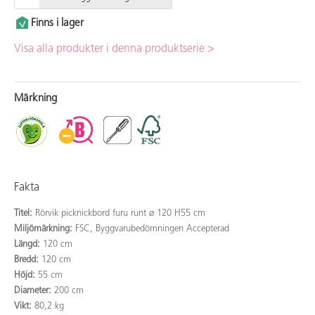
Finns i lager
Visa alla produkter i denna produktserie >
Märkning
Fakta
Titel:
Rörvik picknickbord furu runt ø 120 H55 cm
Miljömärkning:
FSC, Byggvarubedömningen Accepterad
Längd:
120 cm
Bredd:
120 cm
Höjd:
55 cm
Diameter:
200 cm
Vikt:
80,2 kg