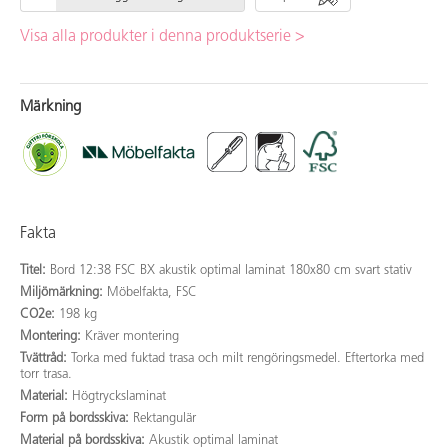
Visa alla produkter i denna produktserie >
Märkning
Fakta
Titel:
Bord 12:38 FSC BX akustik optimal laminat 180x80 cm svart stativ
Miljömärkning:
Möbelfakta, FSC
CO2e:
198 kg
Montering:
Kräver montering
Tvättråd:
Torka med fuktad trasa och milt rengöringsmedel. Eftertorka med
torr trasa.
Material:
Högtryckslaminat
Form på bordsskiva:
Rektangulär
Material på bordsskiva:
Akustik optimal laminat