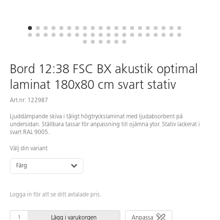
Bord 12:38 FSC BX akustik optimal
laminat 180x80 cm svart stativ
Art.nr: 122987
Ljuddämpande skiva i tåligt högtryckslaminat med ljudabsorbent på
undersidan. Ställbara tassar för anpassning till ojämna ytor. Stativ lackerat i
svart RAL 9005.
Välj din variant
Färg
Logga in för att se ditt avtalade pris.
Lägg i varukorgen
Anpassa