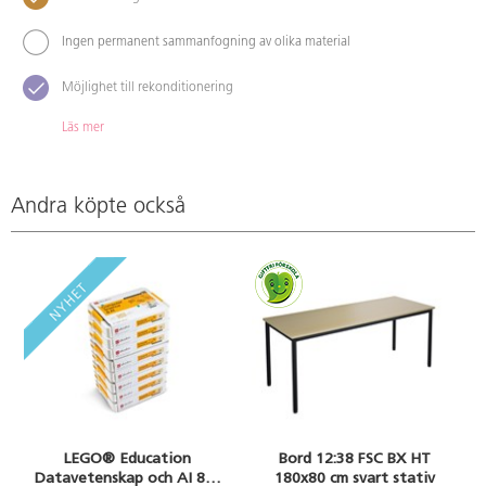
Ingen permanent sammanfogning av olika material
Möjlighet till rekonditionering
Läs mer
Andra köpte också
LEGO® Education
Bord 12:38 FSC BX HT
Datavetenskap och AI 8+,
180x80 cm svart stativ