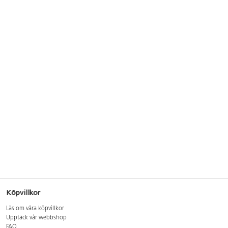
Köpvillkor
Läs om våra köpvillkor
Upptäck vår webbshop
FAQ