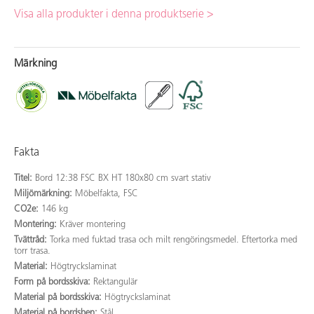
Visa alla produkter i denna produktserie >
Märkning
Fakta
Titel:
Bord 12:38 FSC BX HT 180x80 cm svart stativ
Miljömärkning:
Möbelfakta, FSC
CO2e:
146 kg
Montering:
Kräver montering
Tvättråd:
Torka med fuktad trasa och milt rengöringsmedel. Eftertorka med
torr trasa.
Material:
Högtryckslaminat
Form på bordsskiva:
Rektangulär
Material på bordsskiva:
Högtryckslaminat
Material på bordsben:
Stål