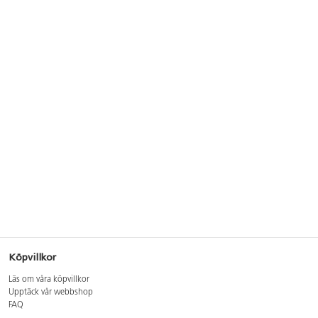
Köpvillkor
Läs om våra köpvillkor
Upptäck vår webbshop
FAQ