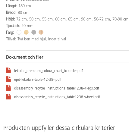
Längd:
180 cm
Bredd:
80 cm
Höjd:
72 cm, 50 cm, 55 cm, 60 cm, 65 cm, 90 cm, 50-72 cm, 70-90 cm
Tjocklek:
20 mm
Färg:
Tillval:
Två ben med hjul, Inget tillval
Dokument och filer
lekolar_premium_colour_chart_to-order.pdf
epd-lekolars-table-12-38-.pdf
disassembly_recycle_instructions_table1238-4legs.pdf
disassembly_recycle_instructions_table1238-wheel.pdf
Produkten uppfyller dessa cirkulära kriterier