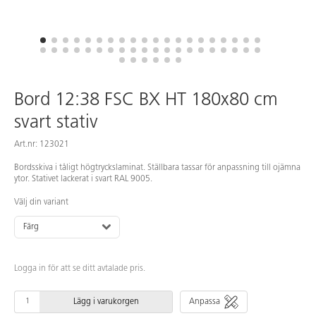
Bord 12:38 FSC BX HT 180x80 cm
svart stativ
Art.nr: 123021
Bordsskiva i tåligt högtryckslaminat. Ställbara tassar för anpassning till ojämna
ytor. Stativet lackerat i svart RAL 9005.
Välj din variant
Färg
Logga in för att se ditt avtalade pris.
Lägg i varukorgen
Anpassa