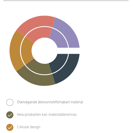
Övervägande återvunnet/förnybart material
Hela produkten kan materialåtervinnas
Cirkulär design