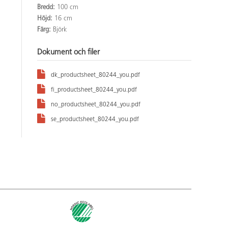
Bredd:
100 cm
Höjd:
16 cm
Färg:
Björk
Dokument och filer
dk_productsheet_80244_you.pdf
fi_productsheet_80244_you.pdf
no_productsheet_80244_you.pdf
se_productsheet_80244_you.pdf