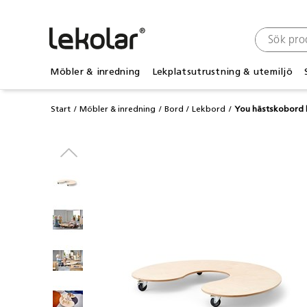
Möbler & inredning
Lekplatsutrustning & utemiljö
Start
Möbler & inredning
Bord
Lekbord
You hästskobord 