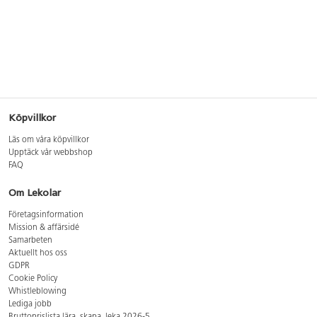
Köpvillkor
Läs om våra köpvillkor
Upptäck vår webbshop
FAQ
Om Lekolar
Företagsinformation
Mission & affärsidé
Samarbeten
Aktuellt hos oss
GDPR
Cookie Policy
Whistleblowing
Lediga jobb