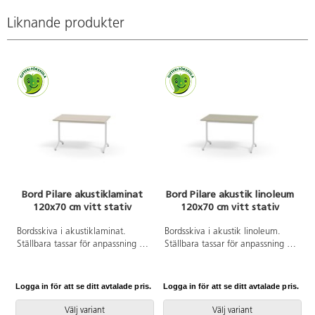
Liknande produkter
Bord Pilare akustiklaminat
Bord Pilare akustik linoleum
120x70 cm vitt stativ
120x70 cm vitt stativ
Bordsskiva i akustiklaminat.
Bordsskiva i akustik linoleum.
Ställbara tassar för anpassning till
Ställbara tassar för anpassning till
ojämna golv. Vitlackerat stativ,
ojämna golv. Vitlackerat stativ,
RAL 9003.
RAL 9003.
Logga in för att se ditt avtalade pris.
Logga in för att se ditt avtalade pris.
L
Välj variant
Välj variant