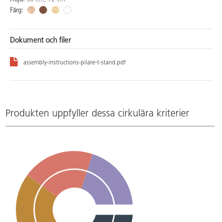
Färg:
Dokument och filer
assembly-instructions-pilare-t-stand.pdf
Produkten uppfyller dessa cirkulära kriterier