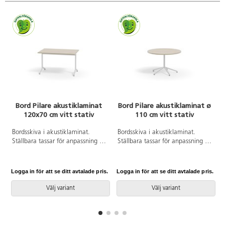
Bord Pilare akustiklaminat
Bord Pilare akustiklaminat ø
120x70 cm vitt stativ
110 cm vitt stativ
Bordsskiva i akustiklaminat.
Bordsskiva i akustiklaminat.
Ställbara tassar för anpassning till
Ställbara tassar för anpassning till
ojämna golv. Vitlackerat stativ,
ojämna golv. Vitlackerat stativ,
RAL 9003.
RAL 9003.
Logga in för att se ditt avtalade pris.
Logga in för att se ditt avtalade pris.
L
Välj variant
Välj variant