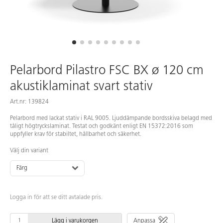
Pelarbord Pilastro FSC BX ø 120 cm
akustiklaminat svart stativ
Art.nr: 139824
Pelarbord med lackat stativ i RAL 9005. Ljuddämpande bordsskiva belagd med
tåligt högtryckslaminat. Testat och godkänt enligt EN 15372:2016 som
uppfyller krav för stabiltet, hållbarhet och säkerhet.
Välj din variant
Färg
Logga in för att se ditt avtalade pris.
Lägg i varukorgen
Anpassa