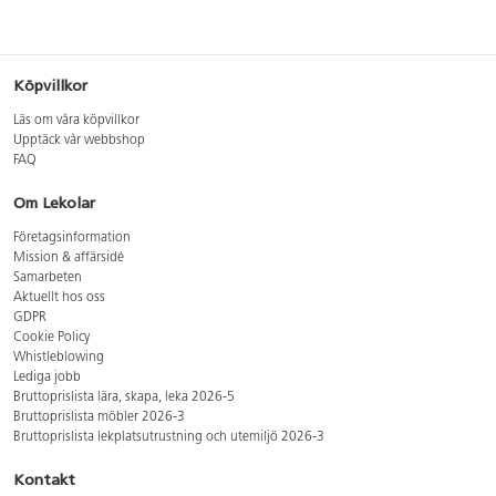
Köpvillkor
Läs om våra köpvillkor
Upptäck vår webbshop
FAQ
Om Lekolar
Företagsinformation
Mission & affärsidé
Samarbeten
Aktuellt hos oss
GDPR
Cookie Policy
Whistleblowing
Lediga jobb
Bruttoprislista lära, skapa, leka 2026-5
Bruttoprislista möbler 2026-3
Bruttoprislista lekplatsutrustning och utemiljö 2026-3
Kontakt