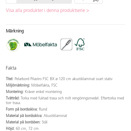
Visa alla produkter i denna produktserie >
Märkning
Fakta
Titel:
Pelarbord Pilastro FSC BX ø 120 cm akustiklaminat svart stativ
Miljömärkning:
Möbelfakta, FSC
Montering:
Kräver enkel montering
Tvättråd:
Torka med fuktad trasa och milt rengöringsmedel. Eftertorka med
torr trasa.
Form på bordsskiva:
Rund
Material på bordsskiva:
Akustiklaminat
Material på bordsben:
Stål
Höjd:
60 cm, 72 cm