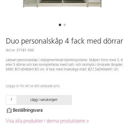
Duo personalskåp 4 fack med dörrar
Art.nr: 37181-500
Låsbart personalskåp i vitpigmenterad björkkryssfaner. Skåpen finns med 3, 4
eller 5 dörrar och kan kompletteras med hatt- och skohylla i önskade längder.
Mått: B31xD40xH183 cm. 4 fack med invändiga mått: B27,5xD40xH41 cm.
Logga in för att se ditt avtalade pris.
Lägg i varukorgen
Beställningsvara
Visa alla produkter i denna produktserie >