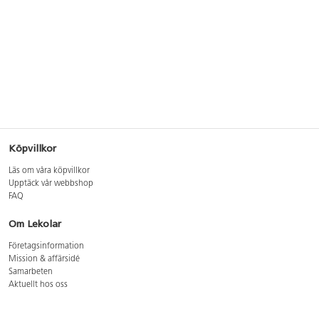
Köpvillkor
Läs om våra köpvillkor
Upptäck vår webbshop
FAQ
Om Lekolar
Företagsinformation
Mission & affärsidé
Samarbeten
Aktuellt hos oss
GDPR
Cookie Policy