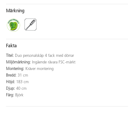
Märkning
Fakta
Titel:
Duo personalskåp 4 fack med dörrar
Miljömärkning:
Ingående råvara FSC-märkt
Montering:
Kräver montering
Bredd:
31 cm
Höjd:
183 cm
Djup:
40 cm
Färg:
Björk