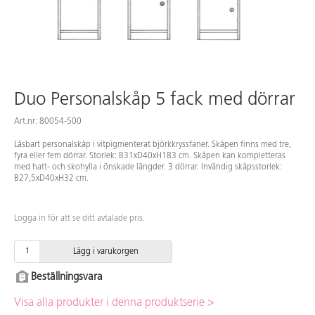
Duo Personalskåp 5 fack med dörrar
Art.nr: 80054-500
Låsbart personalskåp i vitpigmenterat björkkryssfaner. Skåpen finns med tre,
fyra eller fem dörrar. Storlek: B31xD40xH183 cm. Skåpen kan kompletteras
med hatt- och skohylla i önskade längder. 3 dörrar. Invändig skåpsstorlek:
B27,5xD40xH32 cm.
Logga in för att se ditt avtalade pris.
Lägg i varukorgen
Beställningsvara
Visa alla produkter i denna produktserie >