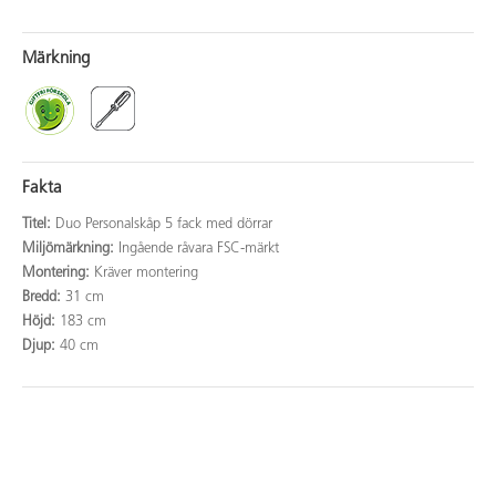
Märkning
Fakta
Titel:
Duo Personalskåp 5 fack med dörrar
Miljömärkning:
Ingående råvara FSC-märkt
Montering:
Kräver montering
Bredd:
31 cm
Höjd:
183 cm
Djup:
40 cm