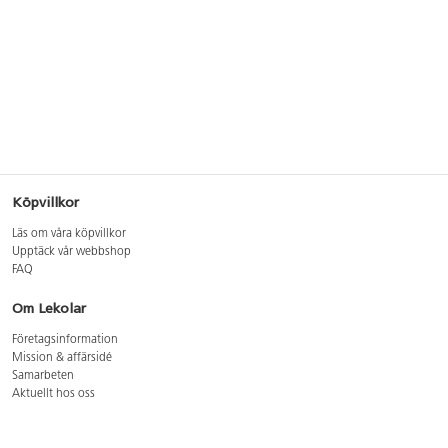
Köpvillkor
Läs om våra köpvillkor
Upptäck vår webbshop
FAQ
Om Lekolar
Företagsinformation
Mission & affärsidé
Samarbeten
Aktuellt hos oss
GDPR
Cookie Policy