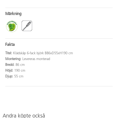
Märkning
Fakta
Titel:
Klädskåp 6-fack björk B86xD55xH190 cm
Montering:
Levereras monterad
Bredd:
86 cm
Höjd:
190 cm
Djup:
55 cm
Andra köpte också