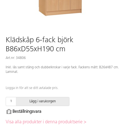
Klädskåp 6-fack björk
B86xD55xH190 cm
Art.nr: 34806
Inkl. lås samt stång och dubbelkrokar i varje fack. Fackens mått: B26xH87 cm.
Laminat.
Logga in för att se ditt avtalade pris.
Lägg i varukorgen
Beställningsvara
Visa alla produkter i denna produktserie >