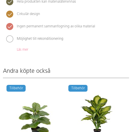
Hela produkten kan materialåtervinnas
Cirkulär design
Ingen permanent sammanfogning av olika material
Möjlighet till rekonditionering
Läs mer
Andra köpte också
Tillbehör
Tillbehör