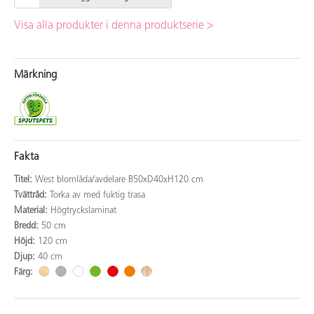
Visa alla produkter i denna produktserie >
Märkning
Fakta
Titel:
West blomlåda/avdelare B50xD40xH120 cm
Tvättråd:
Torka av med fuktig trasa
Material:
Högtryckslaminat
Bredd:
50 cm
Höjd:
120 cm
Djup:
40 cm
Färg: