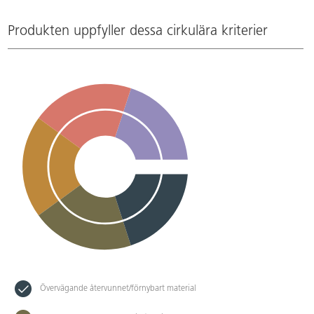
Produkten uppfyller dessa cirkulära kriterier
Övervägande återvunnet/förnybart material