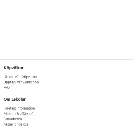
Köpvillkor
Läs om våra köpvillkor
Upptäck vår webbshop
FAQ
Om Lekolar
Företagsinformation
Mission & affärsidé
Samarbeten
Aktuellt hos oss
GDPR