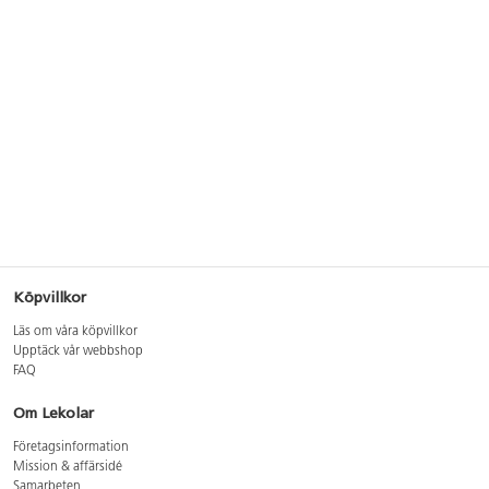
Köpvillkor
Läs om våra köpvillkor
Upptäck vår webbshop
FAQ
Om Lekolar
Företagsinformation
Mission & affärsidé
Samarbeten