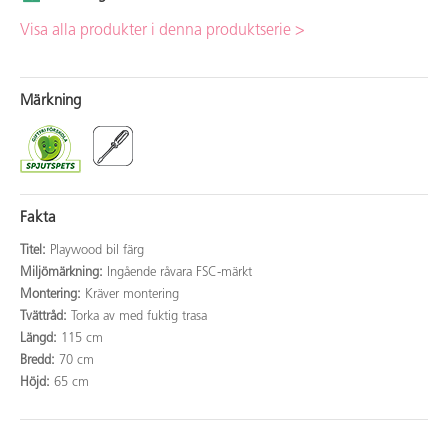
Visa alla produkter i denna produktserie >
Märkning
Fakta
Titel:
Playwood bil färg
Miljömärkning:
Ingående råvara FSC-märkt
Montering:
Kräver montering
Tvättråd:
Torka av med fuktig trasa
Längd:
115 cm
Bredd:
70 cm
Höjd:
65 cm