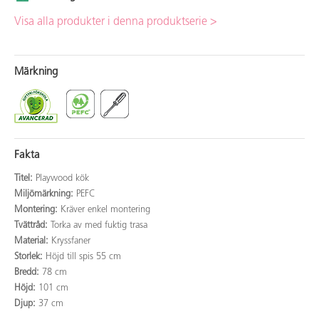
Visa alla produkter i denna produktserie >
Märkning
Fakta
Titel:
Playwood kök
Miljömärkning:
PEFC
Montering:
Kräver enkel montering
Tvättråd:
Torka av med fuktig trasa
Material:
Kryssfaner
Storlek:
Höjd till spis 55 cm
Bredd:
78 cm
Höjd:
101 cm
Djup:
37 cm