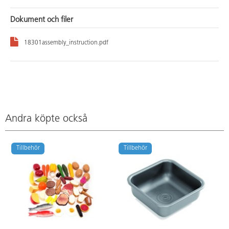
Dokument och filer
18301assembly_instruction.pdf
Andra köpte också
Tillbehör
Tillbehör