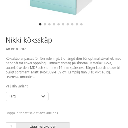
Nikki köksskåp
Art.nr: 81702
Köksskåp anpassat för förskolemiljö. Sidhängd dörr för optimal säkerhet, med
handhål för enkel öppning. Lufthål/handtag på sidorna. Material: lucka,
sockel, överdel i MDF och stomme i 16 mm spånskiva. Färger koordinerade till
övrigt sortiment. Mått: B45xD39xH59 cm. Lämplig från 3 år. Vikt 16 kg.
Levereras omonterad.
Välj din variant
Färg
Logga in för att se ditt avtalade pris.
Lägg i varukorgen