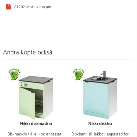
81702-intstruktion.pdf
Andra köpte också
Nikki diskmaskin
Nikki diskho
Diskmaskin till lekkök anpassat
Diskbänk till lekkök anpassad för