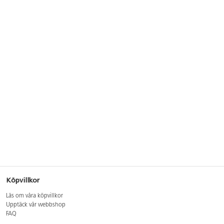
Köpvillkor
Läs om våra köpvillkor
Upptäck vår webbshop
FAQ