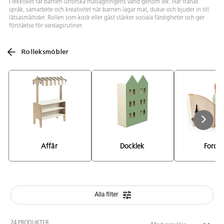
I lekköket får barnen utforska matlagningens värld genom lek. Här tränas
språk, samarbete och kreativitet när barnen lagar mat, dukar och bjuder in till
låtsasmåltider. Rollen som kock eller gäst stärker sociala färdigheter och ger
förståelse för vardagsrutiner.
Rolleksmöbler
Affär 
Docklek 
Fordo
Alla filter
24 PRODUKTER