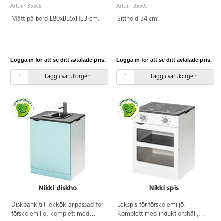
Art.nr: 35508
Art.nr: 35509
Mått på bord L80xB55xH53 cm.
Sitthöjd 34 cm.
Logga in för att se ditt avtalade pris.
Logga in för att se ditt avtalade pris.
Lägg i varukorgen
Lägg i varukorgen
Nikki diskho
Nikki spis
Diskbänk till lekkök anpassad för
Lekspis för förskolemiljö.
förskolemiljö, komplett med
Komplett med induktionshäll,