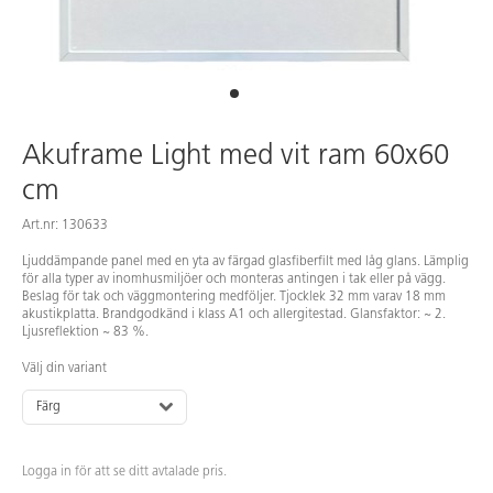
Akuframe Light med vit ram 60x60
cm
Art.nr: 130633
Ljuddämpande panel med en yta av färgad glasfiberfilt med låg glans. Lämplig
för alla typer av inomhusmiljöer och monteras antingen i tak eller på vägg.
Beslag för tak och väggmontering medföljer. Tjocklek 32 mm varav 18 mm
akustikplatta. Brandgodkänd i klass A1 och allergitestad. Glansfaktor: ~ 2.
Ljusreflektion ~ 83 %.
Välj din variant
Färg
Logga in för att se ditt avtalade pris.