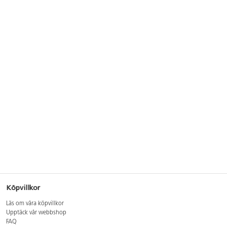
Köpvillkor
Läs om våra köpvillkor
Upptäck vår webbshop
FAQ