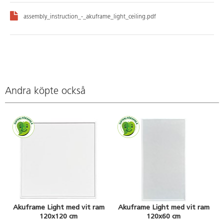
assembly_instruction_-_akuframe_light_ceiling.pdf
Andra köpte också
Akuframe Light med vit ram
Akuframe Light med vit ram
120x120 cm
120x60 cm