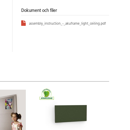
Dokument och filer
assembly_instruction_-_akuframe_light_ceiling.pdf