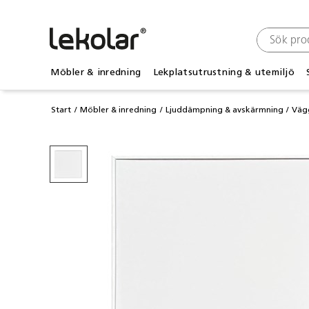
Möbler & inredning
Lekplatsutrustning & utemiljö
Start
Möbler & inredning
Ljuddämpning & avskärmning
Väg