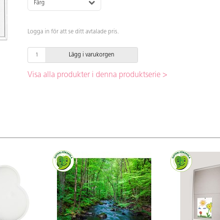
Färg
Logga in för att se ditt avtalade pris.
Lägg i varukorgen
Visa alla produkter i denna produktserie >