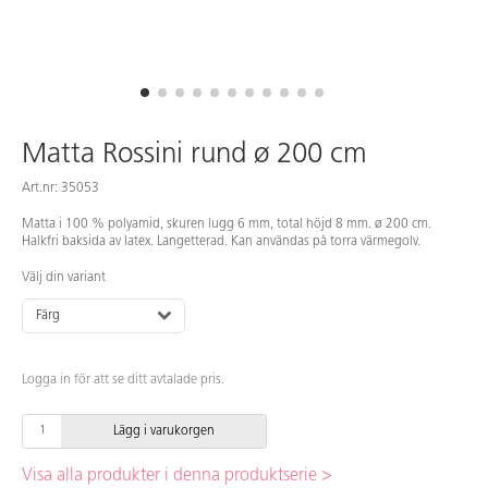
Matta Rossini rund ø 200 cm
Art.nr: 35053
Matta i 100 % polyamid, skuren lugg 6 mm, total höjd 8 mm. ø 200 cm.
Halkfri baksida av latex. Langetterad. Kan användas på torra värmegolv.
Välj din variant
Färg
Logga in för att se ditt avtalade pris.
Lägg i varukorgen
Visa alla produkter i denna produktserie >