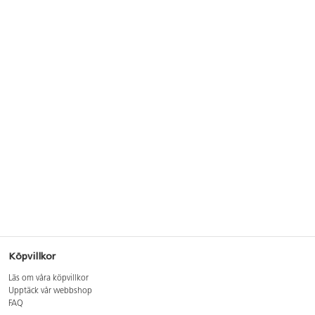
Köpvillkor
Läs om våra köpvillkor
Upptäck vår webbshop
FAQ