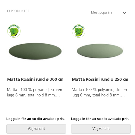
13 PRODUKTER
Mest populära
Matta Rossini rund ø 300 cm
Matta Rossini rund ø 250 cm
Matta i 100 % polyamid, skuren
Matta i 100 % polyamid, skuren
lugg 6 mm, total höjd 8 mm.
lugg 6 mm, total höjd 8 mm.
ø 300 cm. Halkfri baksida av
ø 250 cm. Halkfri baksida av
latex. Langetterad. Kan användas
latex. Langetterad. Kan användas
på torra värmegolv.
på torra värmegolv.
Logga in för att se ditt avtalade pris.
Logga in för att se ditt avtalade pris.
Välj variant
Välj variant