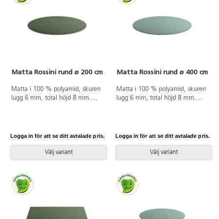
Matta Rossini rund ø 200 cm
Matta Rossini rund ø 400 cm
Matta i 100 % polyamid, skuren
Matta i 100 % polyamid, skuren
lugg 6 mm, total höjd 8 mm.
lugg 6 mm, total höjd 8 mm.
ø 200 cm. Halkfri baksida av
ø 400 cm. Halkfri baksida av
latex. Langetterad. Kan användas
latex. Langetterad. Kan användas
på torra värmegolv.
på torra värmegolv.
Logga in för att se ditt avtalade pris.
Logga in för att se ditt avtalade pris.
Välj variant
Välj variant