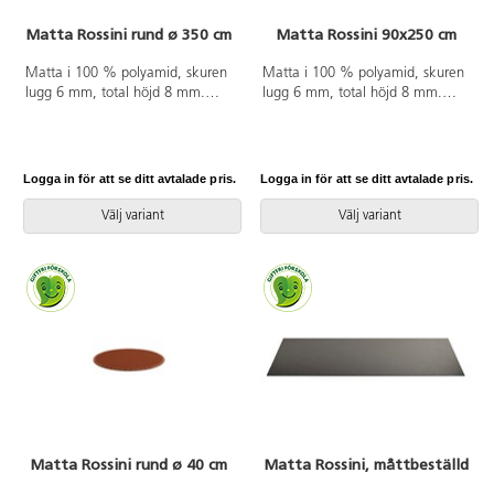
Matta Rossini rund ø 350 cm
Matta Rossini 90x250 cm
Matta i 100 % polyamid, skuren
Matta i 100 % polyamid, skuren
lugg 6 mm, total höjd 8 mm.
lugg 6 mm, total höjd 8 mm.
ø 350 cm. Halkfri baksida av
90x250 cm. Halkfri baksida av
latex. Langetterad. Kan användas
latex. Langetterad. Kan användas
på torra värmegolv.
på torra värmegolv.
Logga in för att se ditt avtalade pris.
Logga in för att se ditt avtalade pris.
Välj variant
Välj variant
Matta Rossini rund ø 40 cm
Matta Rossini, måttbeställd