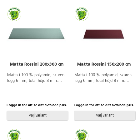
Matta Rossini 200x300 cm
Matta Rossini 150x200 cm
Matta i 100 % polyamid, skuren
Matta i 100 % polyamid, skuren
lugg 6 mm, total höjd 8 mm.
lugg 6 mm, total höjd 8 mm.
200x300 cm. Halkfri baksida av
150x200 cm. Halkfri baksida av
latex. Langetterad. Kan användas
latex. Langetterad. Kan användas
på torra värmegolv.
på torra värmegolv.
Logga in för att se ditt avtalade pris.
Logga in för att se ditt avtalade pris.
Välj variant
Välj variant