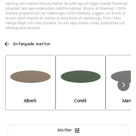
samling. Den mycket robusta mattan tål tuffa tag och ligger stadigt förankrad
på golvet tack vare undersidans halkfria material. Rossini är tillverkad i 100%
slitstark polyamid och har märkningen Giftfri Förskola. Luggen, om 6 mm, är
skuren vilket innebär att mattan är extra enkel att dammsuga. Finns i flera
härliga färger och olika storlekar. Du kan välja mellan runda, kvadratiska och
rektangulära varianter.
Enfärgade mattor
Alberti 
Corelli 
Marcell
Alla filter