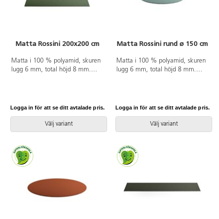
Matta Rossini 200x200 cm
Matta Rossini rund ø 150 cm
Matta i 100 % polyamid, skuren
Matta i 100 % polyamid, skuren
lugg 6 mm, total höjd 8 mm.
lugg 6 mm, total höjd 8 mm.
200x200 cm. Halkfri baksida av
ø 150 cm. Halkfri baksida av
latex. Langetterad. Kan användas
latex. Langetterad. Kan användas
på torra värmegolv.
på torra värmegolv.
Logga in för att se ditt avtalade pris.
Logga in för att se ditt avtalade pris.
Välj variant
Välj variant