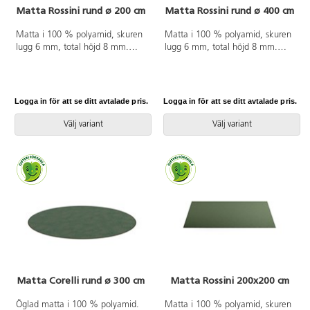
Matta Rossini rund ø 200 cm
Matta Rossini rund ø 400 cm
Matta i 100 % polyamid, skuren
Matta i 100 % polyamid, skuren
lugg 6 mm, total höjd 8 mm.
lugg 6 mm, total höjd 8 mm.
ø 200 cm. Halkfri baksida av
ø 400 cm. Halkfri baksida av
latex. Langetterad. Kan användas
latex. Langetterad. Kan användas
på torra värmegolv.
på torra värmegolv.
Logga in för att se ditt avtalade pris.
Logga in för att se ditt avtalade pris.
Välj variant
Välj variant
Matta Corelli rund ø 300 cm
Matta Rossini 200x200 cm
Öglad matta i 100 % polyamid.
Matta i 100 % polyamid, skuren