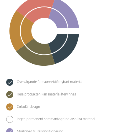
Övervägande återvunnet/förnybart material
Hela produkten kan materialåtervinnas
Cirkulär design
Ingen permanent sammanfogning av olika material
Möjlighet till rekonditionering