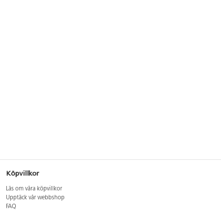
Köpvillkor
Läs om våra köpvillkor
Upptäck vår webbshop
FAQ