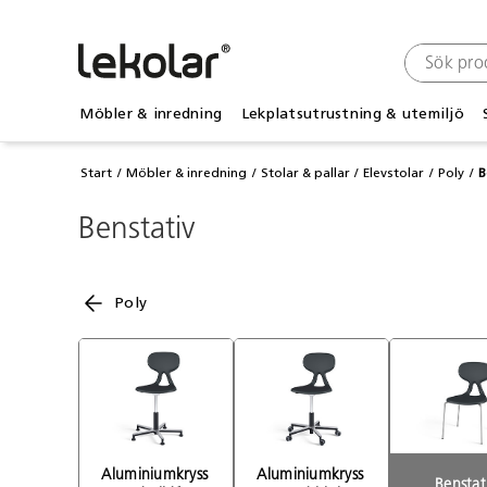
Möbler & inredning
Lekplatsutrustning & utemiljö
Start
Möbler & inredning
Stolar & pallar
Elevstolar
Poly
B
Benstativ
Poly
Aluminiumkryss 
Aluminiumkryss 
Benstat