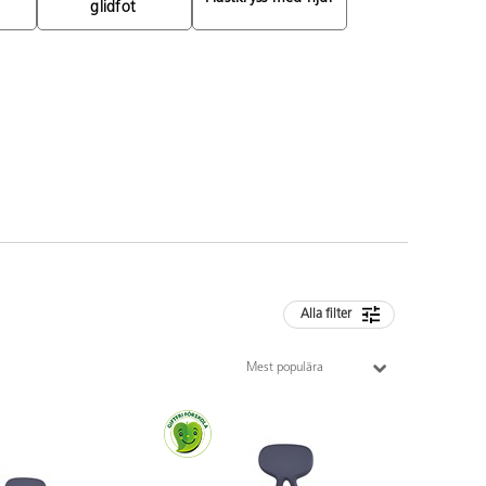
glidfot 
Alla filter
Mest populära