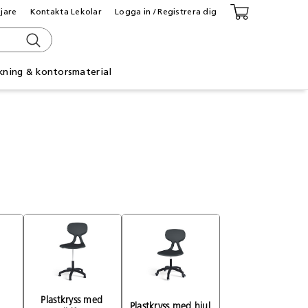
ljare
Kontakta Lekolar
Logga in / Registrera dig
kning & kontorsmaterial
Plastkryss med 
Plastkryss med hjul 