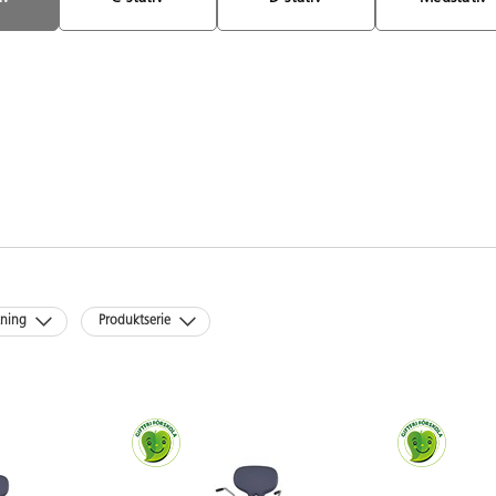
kning
Produktserie