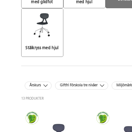
med glidfot 
med hjul 
Stålkryss med hjul 
Årskurs
Giftfri Förskola tre nivåer
Miljömär
13 PRODUKTER