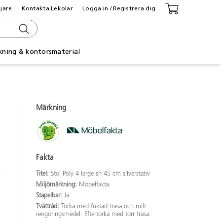
ljare
Kontakta Lekolar
Logga in / Registrera dig
kning & kontorsmaterial
Märkning
Fakta
Titel:
Stol Poly 4 large sh 45 cm silverstativ
.
Miljömärkning:
Möbelfakta
Stapelbar:
Ja
Tvättråd:
Torka med fuktad trasa och milt
rengöringsmedel. Eftertorka med torr trasa.