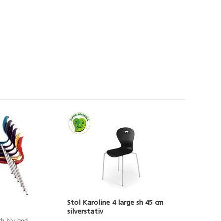
Stol Karoline 4 large sh 45 cm
silverstativ