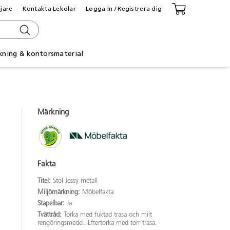
ljare
Kontakta Lekolar
Logga in / Registrera dig
kning & kontorsmaterial
Märkning
Fakta
Titel:
Stol Jessy metall
Miljömärkning:
Möbelfakta
Stapelbar:
Ja
Tvättråd:
Torka med fuktad trasa och milt
rengöringsmedel. Eftertorka med torr trasa.