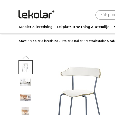
Möbler & inredning
Lekplatsutrustning & utemiljö
Start
Möbler & inredning
Stolar & pallar
Matsalsstolar & caf