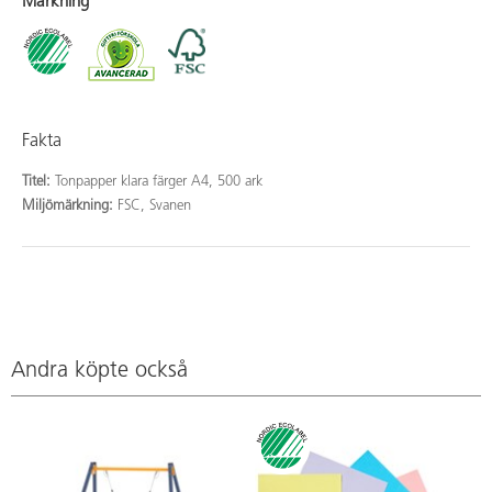
Märkning
Fakta
Titel:
Tonpapper klara färger A4, 500 ark
Miljömärkning:
FSC, Svanen
Andra köpte också