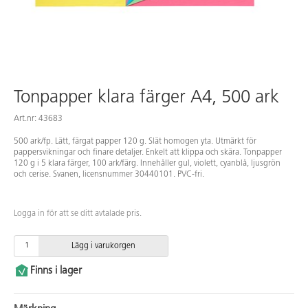
Tonpapper klara färger A4, 500 ark
Art.nr: 43683
500 ark/fp. Lätt, färgat papper 120 g. Slät homogen yta. Utmärkt för
pappersvikningar och finare detaljer. Enkelt att klippa och skära. Tonpapper
120 g i 5 klara färger, 100 ark/färg. Innehåller gul, violett, cyanblå, ljusgrön
och cerise. Svanen, licensnummer 30440101. PVC-fri.
Logga in för att se ditt avtalade pris.
Lägg i varukorgen
Finns i lager