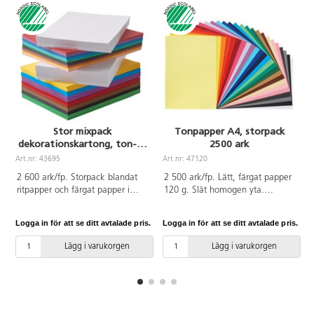
Stor mixpack
Tonpapper A4, storpack
dekorationskartong, ton- &
2500 ark
ritpapper
Art.nr: 43695
Art.nr: 47120
A
2 600 ark/fp. Storpack blandat
2 500 ark/fp. Lätt, färgat papper
ritpapper och färgat papper i
120 g. Slät homogen yta.
olika färger och storlekar.
Utmärkt för pappersvikningar och
Växtpapper 135 g/A4/500 ark.
finare detaljer. Enkel att klippa
Logga in för att se ditt avtalade pris.
Logga in för att se ditt avtalade pris.
L
Ritpapper 140 g/A4/500 ark.
och skära. 25 färger, 100
Tonpapper 120 g/A4/600 ark/6
ark/vardera. Innehåller citrongul,
Lägg i varukorgen
Lägg i varukorgen
färger/100 ark/färg av gul, röd,
gul, orange, röd, mörkröd,
cyanblå, grön, brun och svart.
vinröd, cerise, ljuslila, violett,
Dekorationskartong 220
ljusblå, ultramarin, mörkblå,
g/A4/1000 ark/10 färger/100
cyanblå, ljusgrön, grön,
ark/färg av gul, orange, röd,
mörkgrön, ljusbrun, brun,