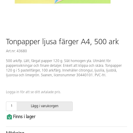
Tonpapper ljusa färger A4, 500 ark
Art.nr: 43680
500 ark/fp. Lätt, färgat papper 120 g. Slät homogen yta. Utmärkt för
pappersvikningar och finare detaljer. Enkelt att klippa och skära. Tonpapper
120 g i 5 pastellfärger, 100 ark/färg. Innehåller citrongul, ljuslila, ljusblå,
ljusrosa och limegrön. Svanen, licensnummer 30440101. PVC-fri.
Logga in för att se ditt avtalade pris.
Lägg i varukorgen
Finns i lager