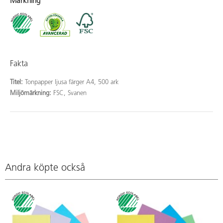
Märkning
Fakta
Titel:
Tonpapper ljusa färger A4, 500 ark
Miljömärkning:
FSC, Svanen
Andra köpte också