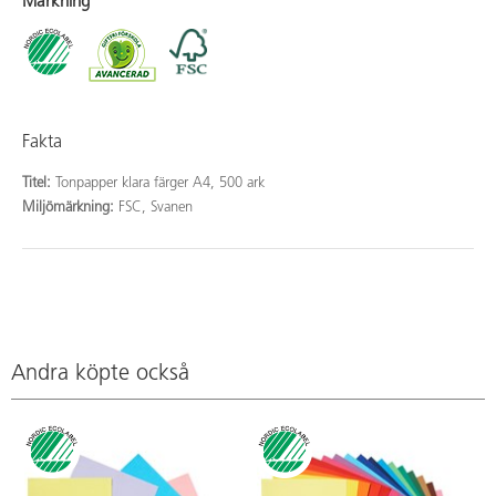
Märkning
Fakta
Titel:
Tonpapper klara färger A4, 500 ark
Miljömärkning:
FSC, Svanen
Andra köpte också