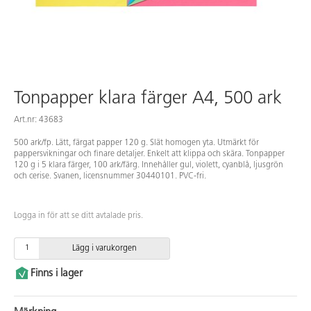
Tonpapper klara färger A4, 500 ark
Art.nr: 43683
500 ark/fp. Lätt, färgat papper 120 g. Slät homogen yta. Utmärkt för
pappersvikningar och finare detaljer. Enkelt att klippa och skära. Tonpapper
120 g i 5 klara färger, 100 ark/färg. Innehåller gul, violett, cyanblå, ljusgrön
och cerise. Svanen, licensnummer 30440101. PVC-fri.
Logga in för att se ditt avtalade pris.
Lägg i varukorgen
Finns i lager