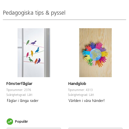
licensnummer 30440101. PVC-
fri.
Pedagogiska tips & pyssel
Fönsterfåglar
Handglob
Tipsnummer: 2376
Tipsnummer: 4313
Svårighetsgrad: Lätt
Svårighetsgrad: Lätt
Fåglar i långa rader
Världen i våra händer!
Populär