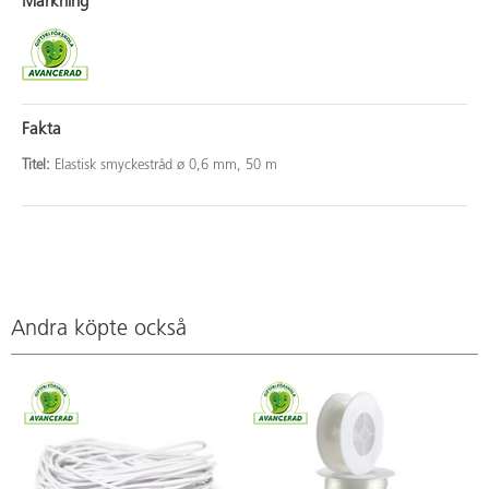
Märkning
Fakta
Titel:
Elastisk smyckestråd ø 0,6 mm, 50 m
Andra köpte också