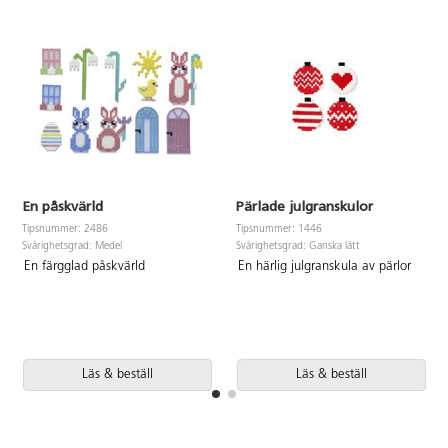
En påskvärld
Pärlade julgranskulor
Tipsnummer: 2486
Tipsnummer: 1446
Svårighetsgrad: Medel
Svårighetsgrad: Ganska lätt
En färgglad påskvärld
En härlig julgranskula av pärlor
Läs & beställ
Läs & beställ