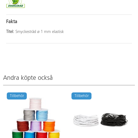
Fakta
Titel:
Smyckestråd ø 1 mm elastisk
Andra köpte också
Tillbehör
Tillbehör