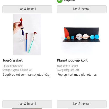
Populär
Läs & beställ
Läs & beställ
Sugrörsraket
Planet pop-up kort
Tipsnummer: 9064
Tipsnummer: 9050
Svårighetsgrad: Ganska lätt
Svårighetsgrad: Lätt
Sugrörsraket som kan skjutas iväg.
Pop-up kort med planeterna.
Läs & beställ
Läs & beställ