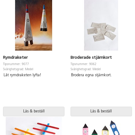
Rymdraketer
Broderade stjärnkort
Tipsnummer: 9077
Tipsnummer: 9062
Svårighetsgrad: Medel
Svårighetsgrad: Medel
Låt rymdraketen lyfta!
Brodera egna stjärnkort.
Läs & beställ
Läs & beställ