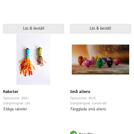
Läs & beställ
Läs & beställ
Raketer
Små aliens
Tipsnummer: 9067
Tipsnummer: 9076
Svårighetsgrad: Lätt
Svårighetsgrad: Ganska lätt
Eldiga raketer
Färgglada små aliens