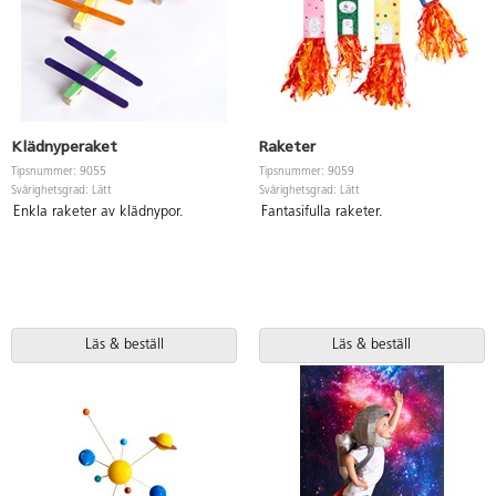
Klädnyperaket
Raketer
Tipsnummer: 9055
Tipsnummer: 9059
Svårighetsgrad: Lätt
Svårighetsgrad: Lätt
Enkla raketer av klädnypor.
Fantasifulla raketer.
Läs & beställ
Läs & beställ