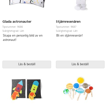
Glada astronauter
Stjärnresenären
Tipsnummer: 9686
Tipsnummer: 9687
Svårighetsgrad: Lätt
Svårighetsgrad: Lätt
Skapa en personlig bild av en
Bli en stjärnresenär!
astronaut!
Läs & beställ
Läs & beställ