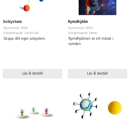
Solsystem
Rymdhjälm
Tipsnummer: 9060
Tipsnummer: 9054
Svårighetsgrad: Ganska lätt
Svårighetsgrad: Medel
Skapa ditt eget solsystem.
Rymdhjälmen är ett måste i
rymden.
Läs & beställ
Läs & beställ