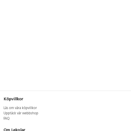
Köpvillkor
Läs om våra köpvillkor
Upptäck vår webbshop
FAQ
Om Lekolar