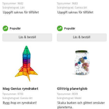
Tipsnummer: 9682
Tipsnummer: 9683
Svårighetsgrad: Lätt
Svårighetsgrad: Ganska lätt
Uppgift saknas för tillfället
Uppgift saknas för tillfället
Populär
Populär
Läs & beställ
Läs & beställ
Mag Genius rymdraket
Glittrig planetglob
Tipsnummer: 9700
Tipsnummer: 9049
Svårighetsgrad: Ganska lätt
Svårighetsgrad: Medel
Bygg ihop en rymdraket!
Skaka burken och glittret omsluter
planeterna.