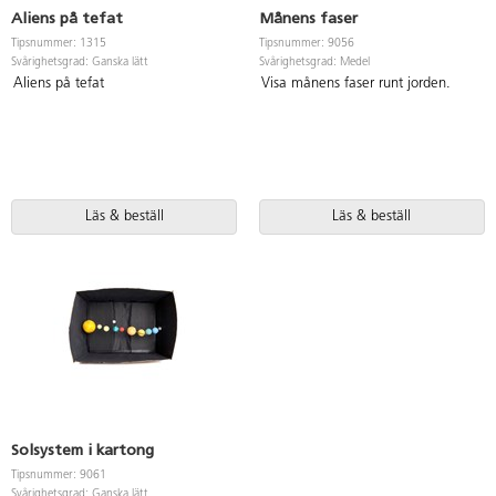
Aliens på tefat
Månens faser
Tipsnummer: 1315
Tipsnummer: 9056
Svårighetsgrad: Ganska lätt
Svårighetsgrad: Medel
Aliens på tefat
Visa månens faser runt jorden.
Läs & beställ
Läs & beställ
Solsystem i kartong
Tipsnummer: 9061
Svårighetsgrad: Ganska lätt