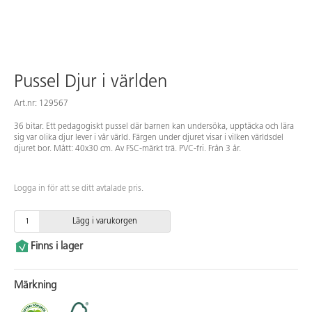
Pussel Djur i världen
Art.nr: 129567
36 bitar. Ett pedagogiskt pussel där barnen kan undersöka, upptäcka och lära
sig var olika djur lever i vår värld. Färgen under djuret visar i vilken världsdel
djuret bor. Mått: 40x30 cm. Av FSC-märkt trä. PVC-fri. Från 3 år.
Logga in för att se ditt avtalade pris.
Lägg i varukorgen
Finns i lager
Märkning