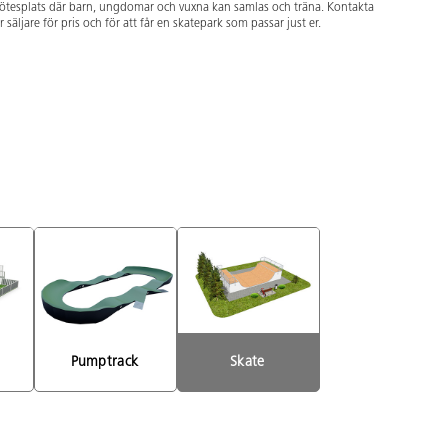
tesplats där barn, ungdomar och vuxna kan samlas och träna. Kontakta
r säljare för pris och för att får en skatepark som passar just er.
 
Pumptrack 
Skate 