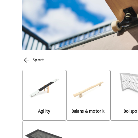
Sport
Agility 
Balans & motorik 
Bollspo