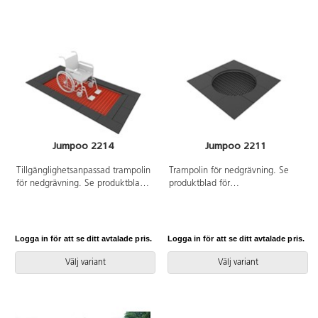
Jumpoo 2214
Jumpoo 2211
Tillgänglighetsanpassad trampolin
Trampolin för nedgrävning. Se
för nedgrävning. Se produktblad
produktblad för
för materialspecifikation. Vid
materialspecifikation. Vid
installation ska alltid den
installation ska alltid den
medföljande manualen
medföljande manualen
användas. Den senaste versionen
användas. Den senaste versionen
Logga in för att se ditt avtalade pris.
Logga in för att se ditt avtalade pris.
finns att tillgå på begäran.
finns att tillgå på begäran.
Inkluderar markförankring K16.
Inkluderar markförankring K16.
Välj variant
Välj variant