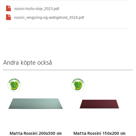
rossini-hoito-ohje_2023.pdf
rossini_rengoring-og-vedligehold_2024.pdf
Andra köpte också
Matta Rossini 200x300 cm
Matta Rossini 150x200 cm