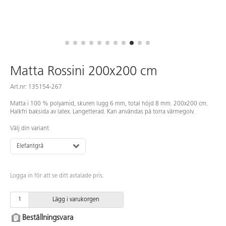
Matta Rossini 200x200 cm
Art.nr: 135154-267
Matta i 100 % polyamid, skuren lugg 6 mm, total höjd 8 mm. 200x200 cm.
Halkfri baksida av latex. Langetterad. Kan användas på torra värmegolv.
Välj din variant
Elefantgrå
Logga in för att se ditt avtalade pris.
Lägg i varukorgen
Beställningsvara