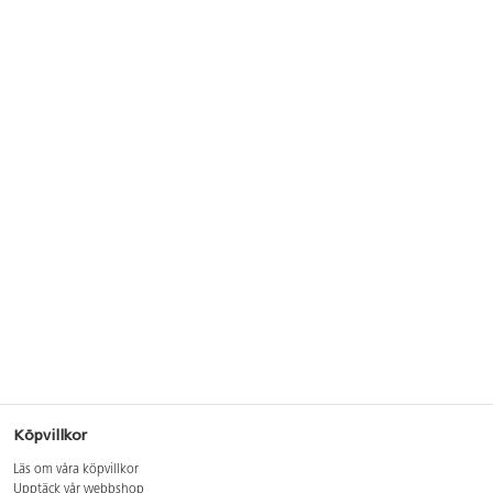
Köpvillkor
Läs om våra köpvillkor
Upptäck vår webbshop