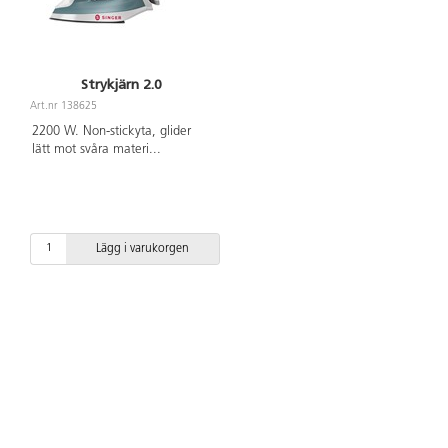
Strykjärn 2.0
Art.nr 138625
2200 W. Non-stickyta, glider
lätt mot svåra materi
...
Lägg i varukorgen