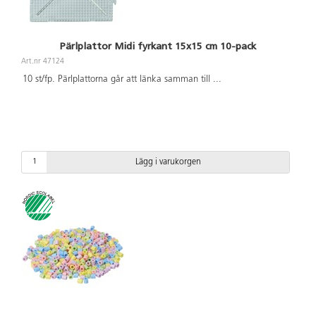
Pärlplattor Midi fyrkant 15x15 cm 10-pack
Art.nr 47124
10 st/fp. Pärlplattorna går att länka samman till
...
Lägg i varukorgen