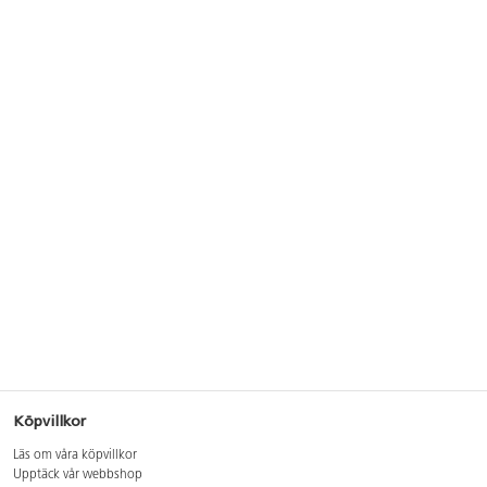
Köpvillkor
Läs om våra köpvillkor
Upptäck vår webbshop