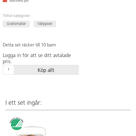
mall-smink.pdf
Tillhör kategorier:
Gratismallar
Vårpyssel
Detta set räcker till 10 barn
Logga in för att se ditt avtalade
pris.
Köp allt
I ett set ingår: