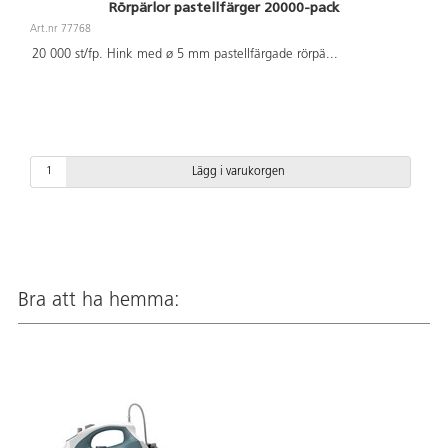
Rörpärlor pastellfärger 20000-pack
Art.nr 77768
20 000 st/fp. Hink med ø 5 mm pastellfärgade rörpä
...
Lägg i varukorgen
Bra att ha hemma: