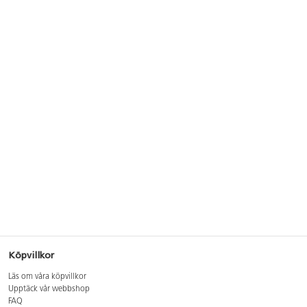
Köpvillkor
Läs om våra köpvillkor
Upptäck vår webbshop
FAQ