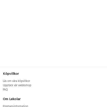
Köpvillkor
Läs om våra köpvillkor
Upptäck vår webbshop
FAQ
Om Lekolar
Företagsinformation