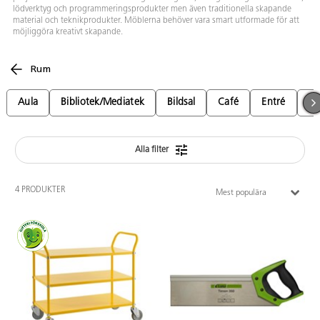
lödverktyg och programmeringsprodukter men även traditionella skapande
material och teknikprodukter. Möblerna behöver vara smart utformade för att
möjliggöra kreativt skapande.
Rum
Aula
Bibliotek/Mediatek
Bildsal
Café
Entré
Fri
Alla filter
4 PRODUKTER
Mest populära