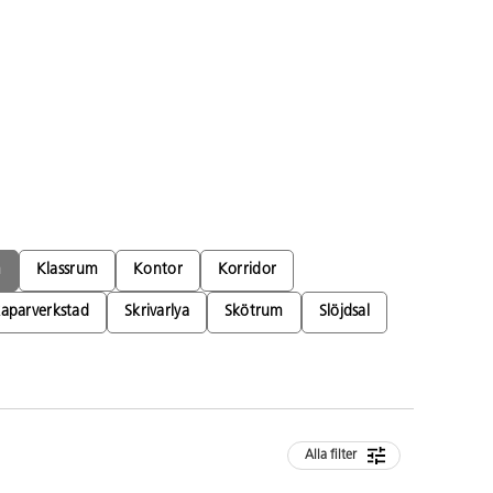
m
Klassrum
Kontor
Korridor
aparverkstad
Skrivarlya
Skötrum
Slöjdsal
Alla filter