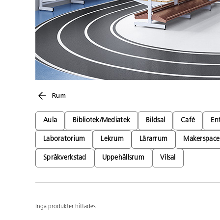
Rum
Aula
Bibliotek/Mediatek
Bildsal
Café
En
Laboratorium
Lekrum
Lärarrum
Makerspace
Språkverkstad
Uppehållsrum
Vilsal
Inga produkter hittades