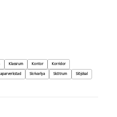
m
Klassrum
Kontor
Korridor
aparverkstad
Skrivarlya
Skötrum
Slöjdsal