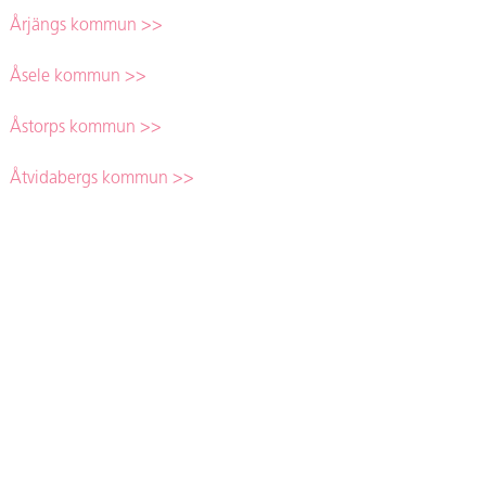
Årjängs kommun >>
Åsele kommun >>
Åstorps kommun >>
Åtvidabergs kommun >>