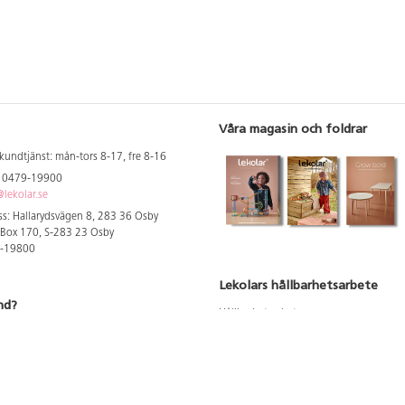
Våra magasin och foldrar
kundtjänst: mån-tors 8-17, fre 8-16
: 0479-19900
lekolar.se
s: Hallarydsvägen 8, 283 36 Osby
 Box 170, S-283 23 Osby
9-19800
Lekolars hållbarhetsarbete
nd?
Hållbarhetsarbete
Hållbarhetsredovisning 2023
 att se dina rabatterade priser
Produktsäkerhet & kvalitet
Giftfri Förskola
a säljare och utbildare