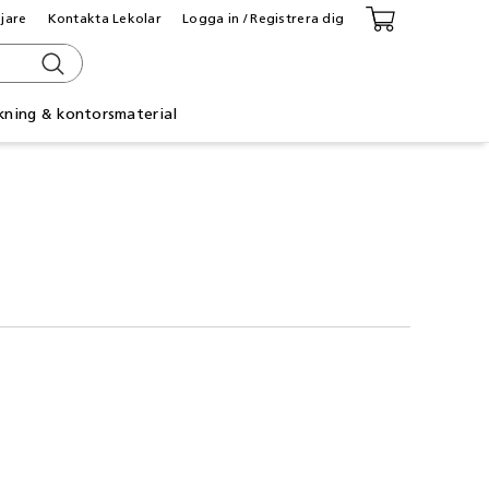
ljare
Kontakta Lekolar
Logga in / Registrera dig
kning & kontorsmaterial