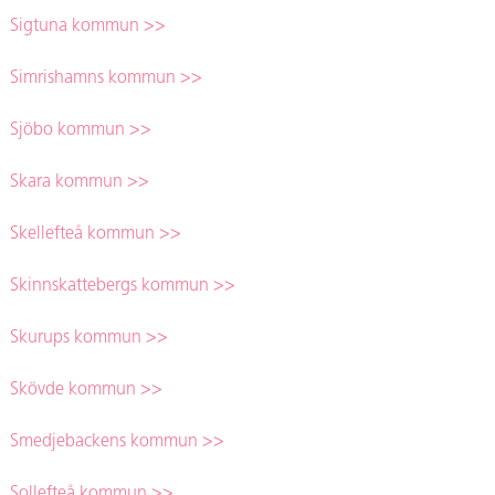
Sigtuna kommun >>
Simrishamns kommun >>
Sjöbo kommun >>
Skara kommun >>
Skellefteå kommun >>
Skinnskattebergs kommun >>
Skurups kommun >>
Skövde kommun >>
Smedjebackens kommun >>
Sollefteå kommun >>