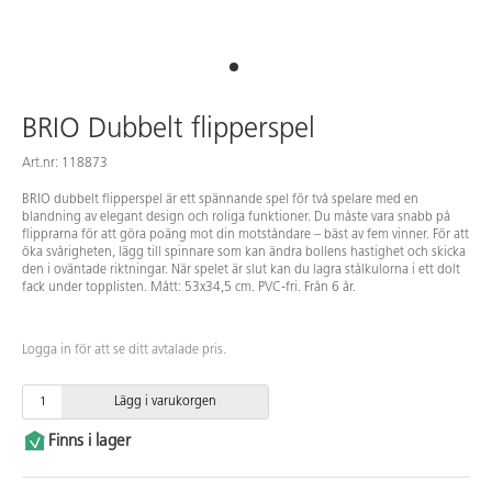
BRIO Dubbelt flipperspel
Art.nr: 118873
BRIO dubbelt flipperspel är ett spännande spel för två spelare med en
blandning av elegant design och roliga funktioner. Du måste vara snabb på
flipprarna för att göra poäng mot din motståndare – bäst av fem vinner. För att
öka svårigheten, lägg till spinnare som kan ändra bollens hastighet och skicka
den i oväntade riktningar. När spelet är slut kan du lagra stålkulorna i ett dolt
fack under topplisten. Mått: 53x34,5 cm. PVC-fri. Från 6 år.
Logga in för att se ditt avtalade pris.
Lägg i varukorgen
Finns i lager