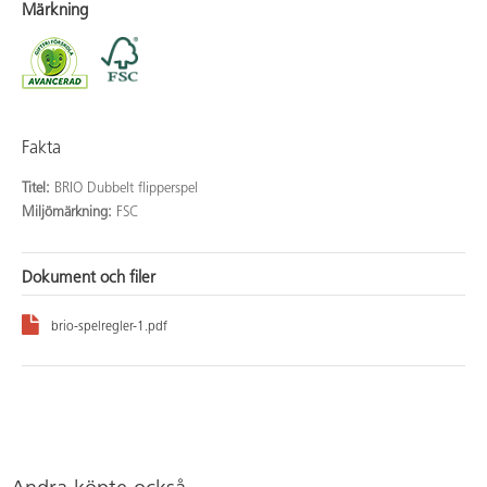
Märkning
Fakta
Titel:
BRIO Dubbelt flipperspel
Miljömärkning:
FSC
Dokument och filer
brio-spelregler-1.pdf